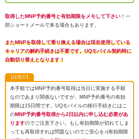
取得したMNP予約番号と有効期限をメモして下さい
！一
部ショートメールで来る場合もあります。
またMNPを取得して乗り換える場合は現在使用している
キャリアの解約手続きは不要です。UQモバイル契約時に
自動切り替えとなります！
【注意①】
本手順ではMNP予約番号取得は当日に実施する手順
なのであまり関係ないですが、MNP予約番号の有効
期限は15日間です。UQモバイルの移行手続きにはこ
の
MNP予約番号取得から2日以内に申し込む必要があ
ります
のでご注意下さい。もし有効期限が切れてしま
っても再取得すれば問題ないのでご安心を♪(有効期限