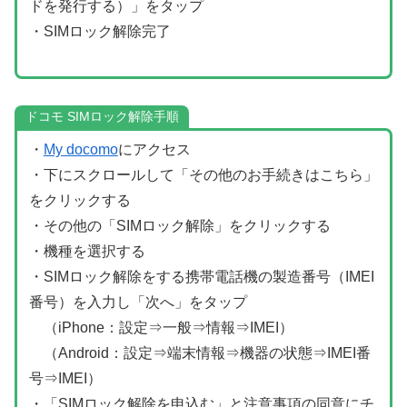
ドを発行する）」をタップ
・SIMロック解除完了
ドコモ SIMロック解除手順
・
My docomo
にアクセス
・下にスクロールして「その他のお手続きはこちら」
をクリックする
・その他の「SIMロック解除」をクリックする
・機種を選択する
・SIMロック解除をする携帯電話機の製造番号（IMEI
番号）を入力し「次へ」をタップ
（iPhone：設定⇒一般⇒情報⇒IMEI）
（Android：設定⇒端末情報⇒機器の状態⇒IMEI番
号⇒IMEI）
・「SIMロック解除を申込む」と注意事項の同意にチ