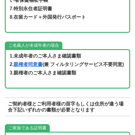
い者保健福祉手帳
7.
特別永住者証明書
8.
在留カード＋外国発行パスポート
ご名義人が未成年者の場合
1.未成年者のご本人さま確認書類
2.
親権者同意書
(兼 フィルタリングサービス不要同意)
3.親権者のご本人さま確認書類
ご契約者様とご利用者様の苗字もしくは住所が違う場
合下記いずれかの書類が必要となります
ご家族である証明書