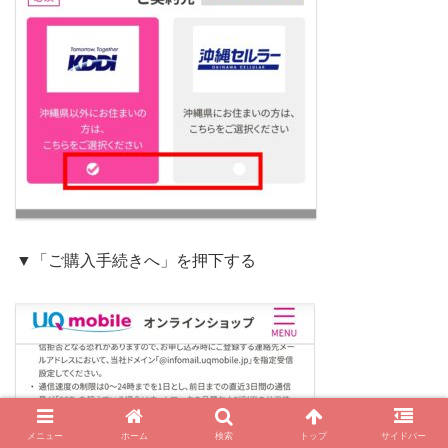
▼「ご購入手続きへ」を押下する
メニュー
ホーム
検索
トップ
サイドバー