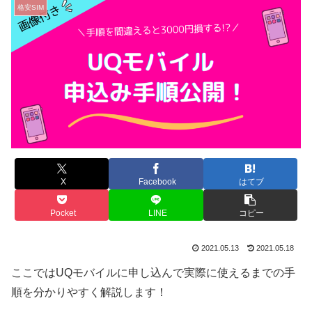
格安SIM
X
Facebook
はてブ
Pocket
LINE
コピー
2021.05.13
2021.05.18
ここではUQモバイルに申し込んで実際に使えるまでの手
順を分かりやすく解説します！