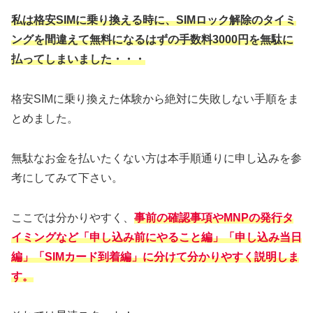
私は格安SIMに乗り換える時に、SIMロック解除のタイミ
ングを間違えて無料になるはずの手数料3000円を無駄に
払ってしまいました・・・
格安SIMに乗り換えた体験から絶対に失敗しない手順をま
とめました。
無駄なお金を払いたくない方は本手順通りに申し込みを参
考にしてみて下さい。
ここでは分かりやすく、
事前の確認事項やMNPの発行タ
イミングなど「申し込み前にやること編」「申し込み当日
編」「SIMカード到着編」に分けて分かりやすく説明しま
す。