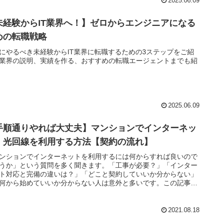
2025.06.09
未経験からIT業界へ！】ゼロからエンジニアになる
めの転職戦略
にやるべき未経験からIT業界に転職するための3ステップをご紹
業界の説明、実績を作る、おすすめの転職エージェントまでも紹
2025.06.09
手順通りやれば大丈夫】マンションでインターネッ
・光回線を利用する方法【契約の流れ】
ンションでインターネットを利用するには何からすれば良いので
うか」という質問を多く聞きます。「工事が必要？」「インター
ト対応と完備の違いは？」「どこと契約していいか分からない」
何から始めていいか分からない人は意外と多いです。この記事で
んな方にインターネットが利用可能なマンションなのかの確認方
らおすすめプロバイダーなどを説明します。
2021.08.18