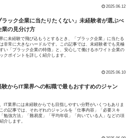
2025.06.12
ブラック企業に当たりたくない」未経験者が選ぶべ
企業の見分け方
業界に未経験で飛び込もうとするとき、「ブラック企業」に当たる
は非常に大きなハードルです。この記事では、未経験者でも見極
すい「ブラック企業の特徴」と、安心して働けるホワイト企業の
ックポイントを詳しく紹介します。
2025.06.10
経験からIT業界への転職で最もおすすめのジャン
！
、IT業界には未経験からでも目指しやすい分野がいくつもありま
この記事では、それぞれのジャンルを「仕事内容」「必要スキ
「勉強方法」「難易度」「平均年収」「向いている人」などの項
紹介します。