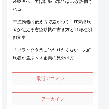
経験者へ。実は転職市場では○○が評価さ
れる
志望動機は伝え方で差がつく！IT未経験
者が使える志望動機の書き方と11職種別
例文集
「ブラック企業に当たりたくない」未経
験者が選ぶべき企業の見分け方
最近のコメント
アーカイブ