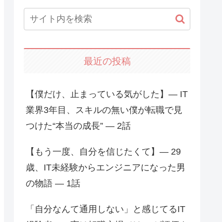
最近の投稿
【僕だけ、止まっている気がした】― IT
業界3年目、スキルの無い僕が転職で見
つけた“本当の成長” ― 2話
【もう一度、自分を信じたくて】― 29
歳、IT未経験からエンジニアになった男
の物語 ― 1話
「自分なんて通用しない」と感じてるIT