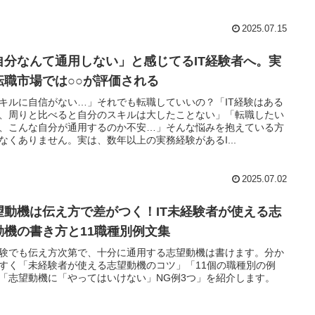
2025.07.15
自分なんて通用しない」と感じてるIT経験者へ。実
転職市場では○○が評価される
キルに自信がない…」それでも転職していいの？「IT経験はある
、周りと比べると自分のスキルは大したことない」「転職したい
、こんな自分が通用するのか不安…」そんな悩みを抱えている方
なくありません。実は、数年以上の実務経験があるI...
2025.07.02
望動機は伝え方で差がつく！IT未経験者が使える志
動機の書き方と11職種別例文集
験でも伝え方次第で、十分に通用する志望動機は書けます。分か
すく「未経験者が使える志望動機のコツ」「11個の職種別の例
「志望動機に「やってはいけない」NG例3つ」を紹介します。