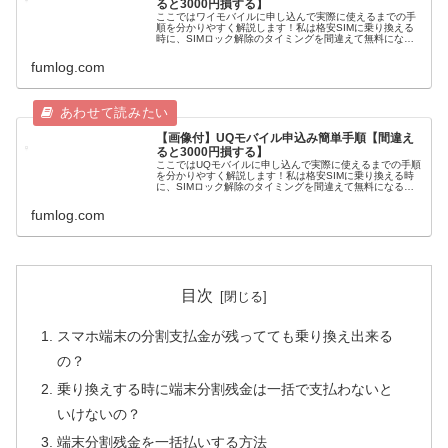
ると3000円損する】
ここではワイモバイルに申し込んで実際に使えるまでの手
順を分かりやすく解説します！私は格安SIMに乗り換える
時に、SIMロック解除のタイミングを間違えて無料になる
はずの手数料3000円を無駄に払ってしまいました・・・格
安SIMに乗り換えた体験...
fumlog.com
【画像付】UQモバイル申込み簡単手順【間違え
ると3000円損する】
ここではUQモバイルに申し込んで実際に使えるまでの手順
を分かりやすく解説します！私は格安SIMに乗り換える時
に、SIMロック解除のタイミングを間違えて無料になるは
ずの手数料3000円を無駄に払ってしまいました・・・格安
SIMに乗り換えた体験...
fumlog.com
目次
スマホ端末の分割支払金が残ってても乗り換え出来る
の？
乗り換えする時に端末分割残金は一括で支払わないと
いけないの？
端末分割残金を一括払いする方法