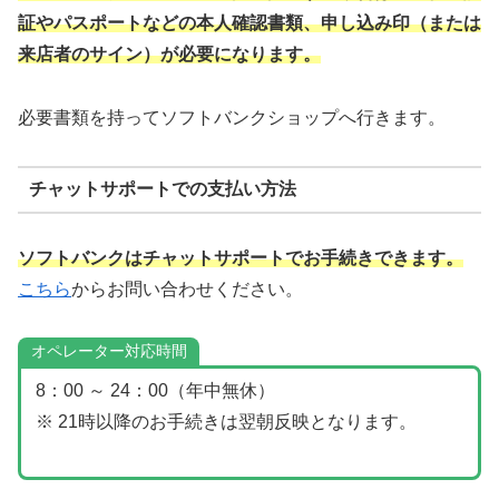
証やパスポートなどの本人確認書類、申し込み印（または
来店者のサイン）が必要になります。
必要書類を持ってソフトバンクショップへ行きます。
チャットサポートでの支払い方法
ソフトバンクはチャットサポートでお手続きできます。
こちら
からお問い合わせください。
オペレーター対応時間
8：00 ～ 24：00（年中無休）
※ 21時以降のお手続きは翌朝反映となります。