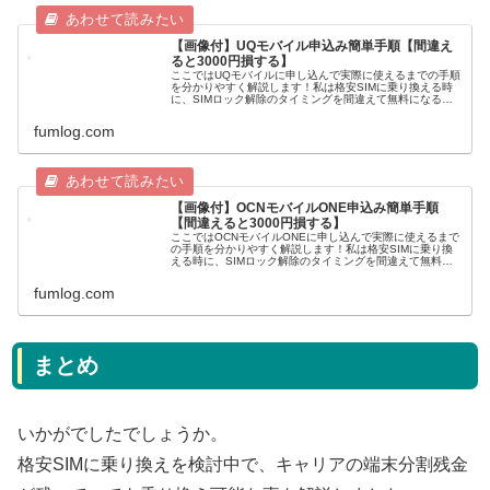
【画像付】UQモバイル申込み簡単手順【間違え
ると3000円損する】
ここではUQモバイルに申し込んで実際に使えるまでの手順
を分かりやすく解説します！私は格安SIMに乗り換える時
に、SIMロック解除のタイミングを間違えて無料になるは
ずの手数料3000円を無駄に払ってしまいました・・・格安
SIMに乗り換えた体験...
fumlog.com
【画像付】OCNモバイルONE申込み簡単手順
【間違えると3000円損する】
ここではOCNモバイルONEに申し込んで実際に使えるまで
の手順を分かりやすく解説します！私は格安SIMに乗り換
える時に、SIMロック解除のタイミングを間違えて無料に
なるはずの手数料3000円を無駄に払ってしまいまし
た・・・格安SIMに乗り換...
fumlog.com
まとめ
いかがでしたでしょうか。
格安SIMに乗り換えを検討中で、キャリアの端末分割残金