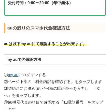
受付時間：9:00〜20:00（年中無休）
auの残りのスマホ代金確認方法
auは以下my auにて確認することが出来ます。
my auでの確認方法
①
my au
にログインする
②ページ下部の「料金内訳を確認する」をタップします。
③契約時にお決め頂いた4桁の暗証番号を入力し、「次
へ」をタップします。
④au機器代金の項目で確認する「au電話番号」をタップ
します。