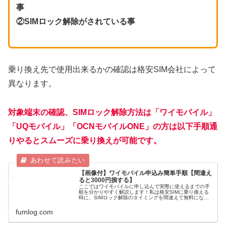
事
②SIMロック解除がされている事
乗り換え先で使用出来るかの確認は格安SIM会社によって
異なります。
対象端末の確認、SIMロック解除方法は「ワイモバイル」
「UQモバイル」「OCNモバイルONE」の方は以下手順通
りやるとスムーズに乗り換えが可能です。
【画像付】ワイモバイル申込み簡単手順【間違え
ると3000円損する】
ここではワイモバイルに申し込んで実際に使えるまでの手
順を分かりやすく解説します！私は格安SIMに乗り換える
時に、SIMロック解除のタイミングを間違えて無料になる
はずの手数料3000円を無駄に払ってしまいました・・・格
安SIMに乗り換えた体験...
fumlog.com