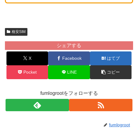
格安SIM
シェアする
X
Facebook
はてブ
Pocket
LINE
コピー
fumlogrootをフォローする
fumlogroot